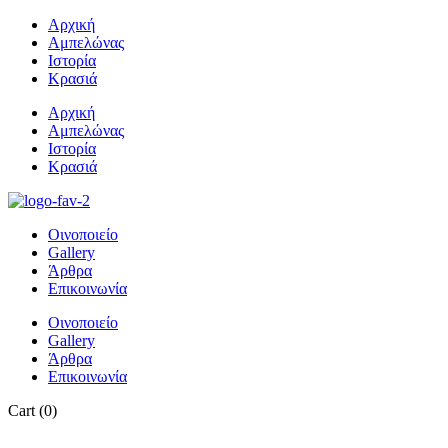
Αρχική
Αμπελώνας
Ιστορία
Κρασιά
Αρχική
Αμπελώνας
Ιστορία
Κρασιά
Οινοποιείο
Gallery
Άρθρα
Επικοινωνία
Οινοποιείο
Gallery
Άρθρα
Επικοινωνία
Cart
(0)