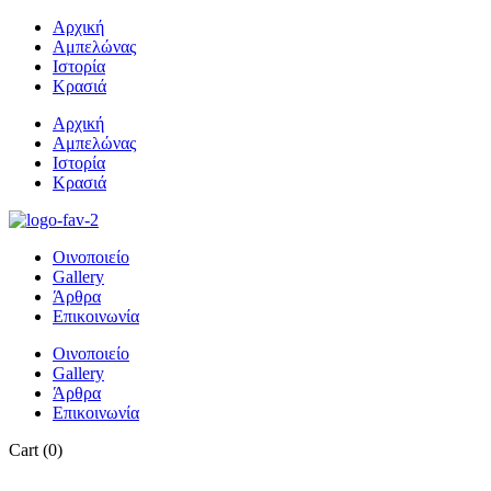
Αρχική
Αμπελώνας
Ιστορία
Κρασιά
Αρχική
Αμπελώνας
Ιστορία
Κρασιά
Οινοποιείο
Gallery
Άρθρα
Επικοινωνία
Οινοποιείο
Gallery
Άρθρα
Επικοινωνία
Cart
(0)