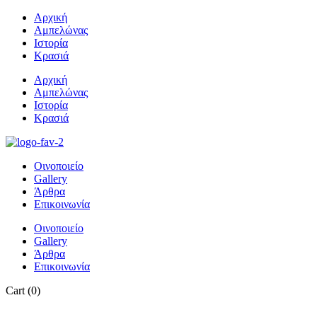
Αρχική
Αμπελώνας
Ιστορία
Κρασιά
Αρχική
Αμπελώνας
Ιστορία
Κρασιά
Οινοποιείο
Gallery
Άρθρα
Επικοινωνία
Οινοποιείο
Gallery
Άρθρα
Επικοινωνία
Cart
(0)