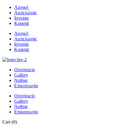
Αρχική
Αμπελώνας
Ιστορία
Κρασιά
Αρχική
Αμπελώνας
Ιστορία
Κρασιά
Οινοποιείο
Gallery
Άρθρα
Επικοινωνία
Οινοποιείο
Gallery
Άρθρα
Επικοινωνία
Cart
(0)