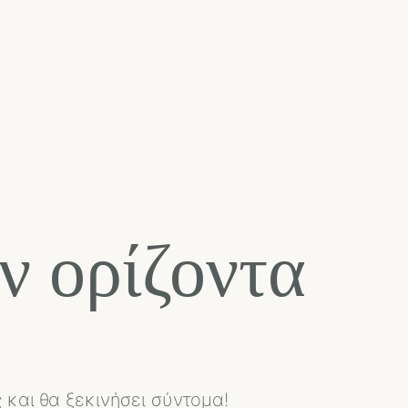
ν ορίζοντα
 και θα ξεκινήσει σύντομα!