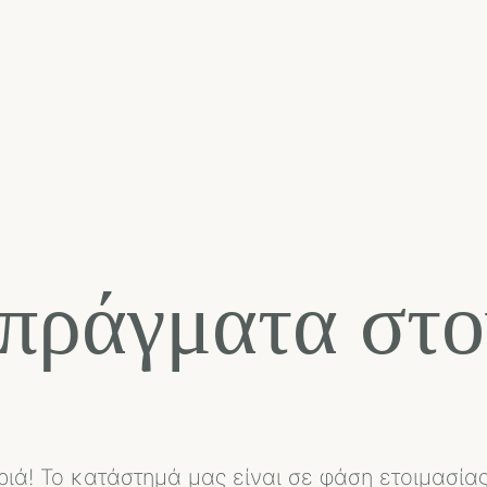
πράγματα στο
ριά! Το κατάστημά μας είναι σε φάση ετοιμασίας