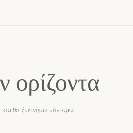
ν ορίζοντα
 και θα ξεκινήσει σύντομα!