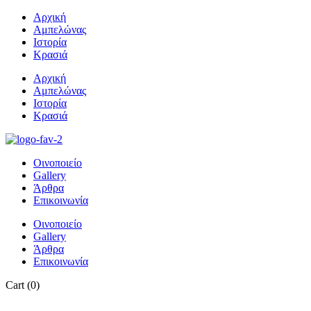
Αρχική
Αμπελώνας
Ιστορία
Κρασιά
Αρχική
Αμπελώνας
Ιστορία
Κρασιά
Οινοποιείο
Gallery
Άρθρα
Επικοινωνία
Οινοποιείο
Gallery
Άρθρα
Επικοινωνία
Cart
(0)